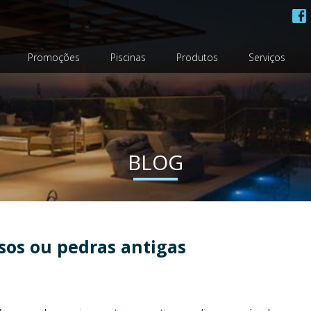
Promoções
Piscinas
Produtos
Serviços
BLOG
sos ou pedras antigas