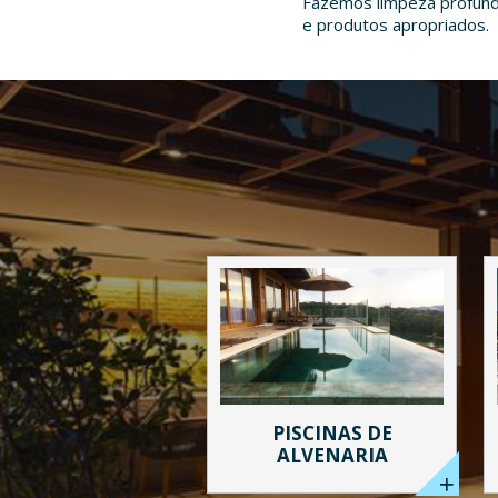
Fazemos limpeza profund
e produtos apropriados.
PISCINAS DE
ALVENARIA