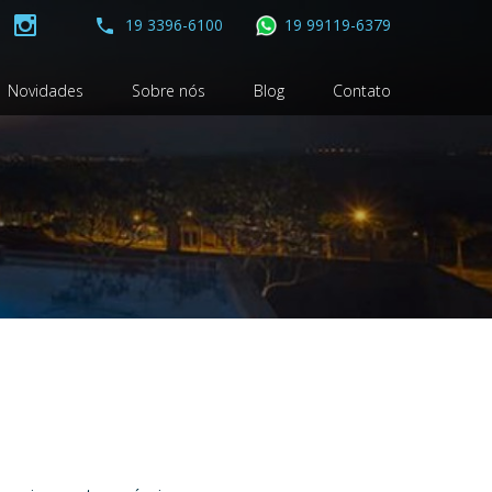
19 3396-6100
19 99119-6379
Novidades
Sobre nós
Blog
Contato