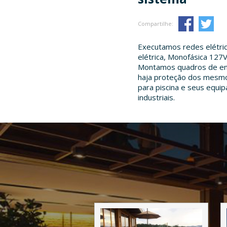
Compartilhe:
Executamos redes elétrica
elétrica, Monofásica 127
Montamos quadros de ene
haja proteção dos mesmos
para piscina e seus equi
industriais.