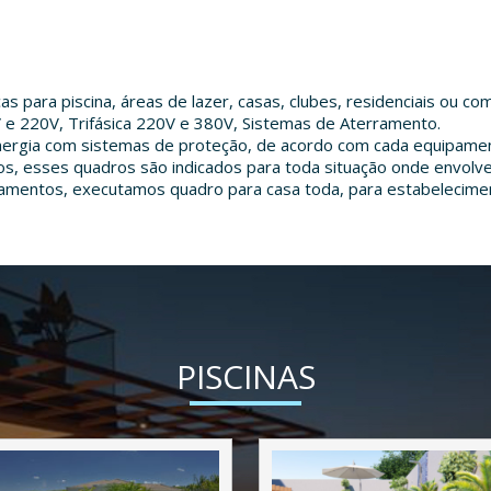
s para piscina, áreas de lazer, casas, clubes, residenciais ou com
V e 220V, Trifásica 220V e 380V, Sistemas de Aterramento.
rgia com sistemas de proteção, de acordo com cada equipament
, esses quadros são indicados para toda situação onde envolve
pamentos, executamos quadro para casa toda, para estabelecime
PISCINAS