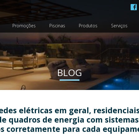
Promoções
Piscinas
Produtos
Serviços
BLOG
des elétricas em geral, residenciai
e quadros de energia com sistemas 
s corretamente para cada equipam