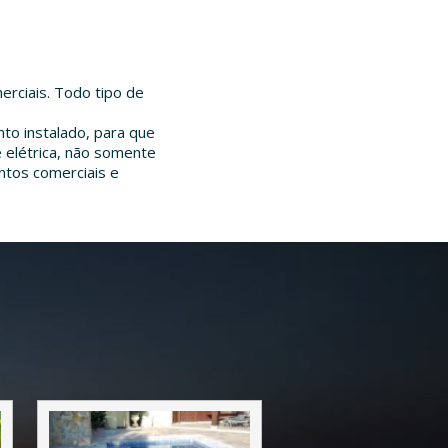
erciais. Todo tipo de
o instalado, para que
 elétrica, não somente
ntos comerciais e