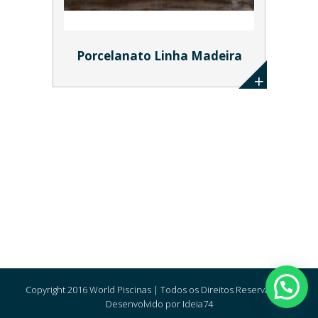
Porcelanato Linha Madeira
Copyright 2016 World Piscinas | Todos os Direitos Reservados |
Desenvolvido por Ideia74