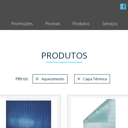
Promoções
Piscinas
Produtos
Serviços
PRODUTOS
Filtros:
Aquecimento
Capa Térmica