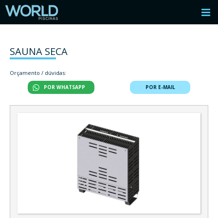
SAUNA SECA
Orçamento / dúvidas:
POR WHATSAPP
POR E-MAIL