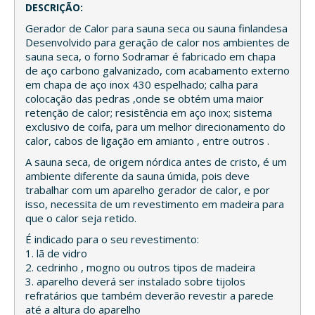
DESCRIÇÃO:
Gerador de Calor para sauna seca ou sauna finlandesa
Desenvolvido para geração de calor nos ambientes de
sauna seca, o forno Sodramar é fabricado em chapa
de aço carbono galvanizado, com acabamento externo
em chapa de aço inox 430 espelhado; calha para
colocação das pedras ,onde se obtém uma maior
retenção de calor; resistência em aço inox; sistema
exclusivo de coifa, para um melhor direcionamento do
calor, cabos de ligação em amianto , entre outros .
A sauna seca, de origem nórdica antes de cristo, é um
ambiente diferente da sauna úmida, pois deve
trabalhar com um aparelho gerador de calor, e por
isso, necessita de um revestimento em madeira para
que o calor seja retido.
É indicado para o seu revestimento:
1. lã de vidro
2. cedrinho , mogno ou outros tipos de madeira
3. aparelho deverá ser instalado sobre tijolos
refratários que também deverão revestir a parede
até a altura do aparelho