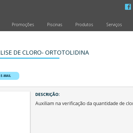
Promoções
Piscinas
Produtos
Serviços
LISE DE CLORO- ORTOTOLIDINA
 E-MAIL
DESCRIÇÃO:
Auxiliam na verificação da quantidade de clo