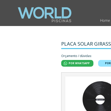
Home
PLACA SOLAR GIRAS
Orçamento / dúvidas:
POR WHATSAPP
POR