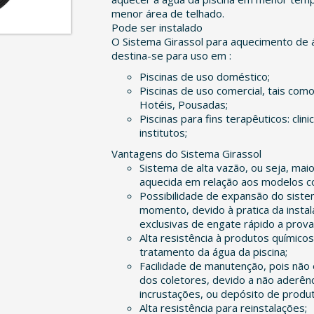
menor área de telhado.
Pode ser instalado
O Sistema Girassol para aquecimento de 
destina-se para uso em :
Piscinas de uso doméstico;
Piscinas de uso comercial, tais com
Hotéis, Pousadas;
Piscinas para fins terapêuticos: clini
institutos;
Vantagens do Sistema Girassol
Sistema de alta vazão, ou seja, mai
aquecida em relação aos modelos co
Possibilidade de expansão do siste
momento, devido à pratica da insta
exclusivas de engate rápido a prov
Alta resistência à produtos químicos
tratamento da água da piscina;
Facilidade de manutenção, pois não
dos coletores, devido a não aderênc
incrustações, ou depósito de produ
Alta resistência para reinstalações;