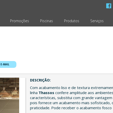
Promoções
Piscinas
Produtos
Serviços
 E-MAIL
DESCRIÇÃO:
Com acabamento liso e de textura extremamen
linha
Thassos
confere amplitude aos ambientes
características, substitui com grande vantage
pois fornece um acabamento mais sofisticado, 
praticidade. Pode receber o acabamento fosco o