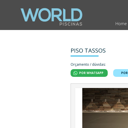
Home
PISO TASSOS
Orçamento / dúvidas:
POR WHATSAPP
POR