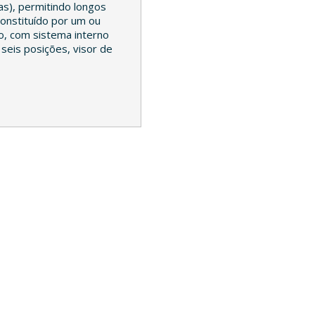
as), permitindo longos
constituído por um ou
o, com sistema interno
 seis posições, visor de