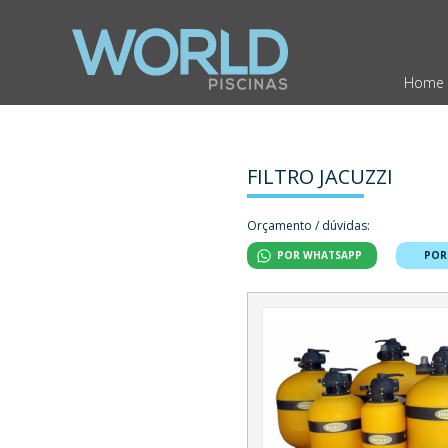
Home
FILTRO JACUZZI
Orçamento / dúvidas:
POR WHATSAPP
POR