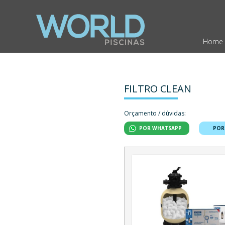
Home
FILTRO CLEAN
Orçamento / dúvidas:
POR WHATSAPP
POR