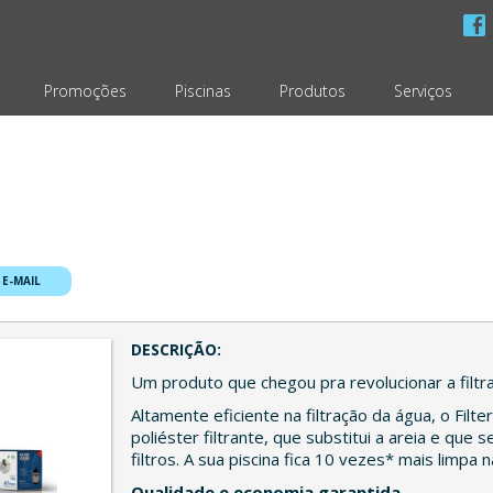
Promoções
Piscinas
Produtos
Serviços
 E-MAIL
DESCRIÇÃO:
Um produto que chegou pra revolucionar a filtra
Altamente eficiente na filtração da água, o Filt
poliéster filtrante, que substitui a areia e que
filtros. A sua piscina fica 10 vezes* mais limp
Qualidade e economia garantida