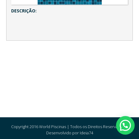
DESCRIÇÃO:
Copyright 2016 World Piscinas | Todos os Direitos Reservados |
Desenvolvido por Ideia74