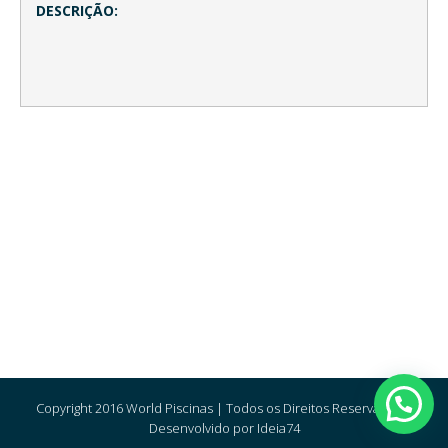
DESCRIÇÃO:
Copyright 2016 World Piscinas | Todos os Direitos Reservados |
Desenvolvido por Ideia74