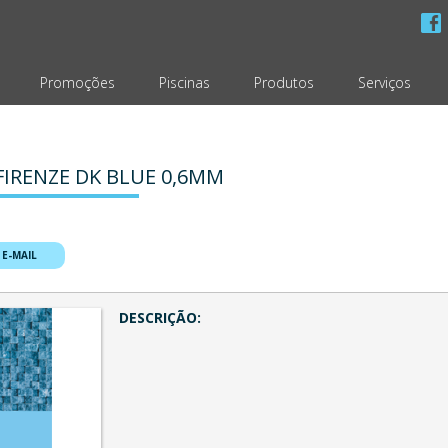
Promoções
Piscinas
Produtos
Serviços
FIRENZE DK BLUE 0,6MM
 E-MAIL
DESCRIÇÃO: