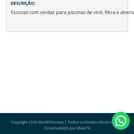
DESCRIÇÃO:
Escovas com cerdas para piscinas de vinil, fibra e alven
Copyright 2016 World Piscinas | Todos os Direitos Reservados |
Desenvolvido por Ideia74