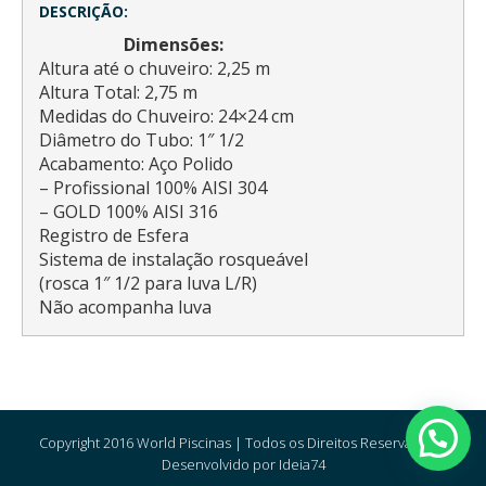
DESCRIÇÃO:
Dimensões:
Altura até o chuveiro: 2,25 m
Altura Total: 2,75 m
Medidas do Chuveiro: 24×24 cm
Diâmetro do Tubo: 1″ 1/2
Acabamento: Aço Polido
– Profissional 100% AISI 304
– GOLD 100% AISI 316
Registro de Esfera
Sistema de instalação rosqueável
(rosca 1″ 1/2 para luva L/R)
Não acompanha luva
Copyright 2016 World Piscinas | Todos os Direitos Reservados |
Desenvolvido por Ideia74