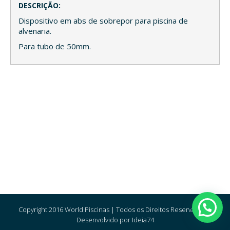
DESCRIÇÃO:
Dispositivo em abs de sobrepor para piscina de
alvenaria.
Para tubo de 50mm.
Copyright 2016 World Piscinas | Todos os Direitos Reservados |
Desenvolvido por Ideia74