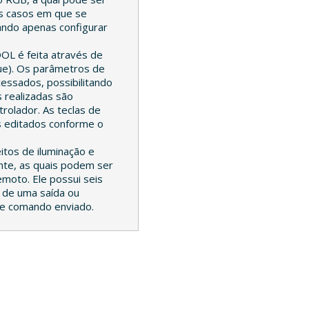
s casos em que se
ando apenas configurar
OL é feita através de
que). Os parâmetros de
essados, possibilitando
 realizadas são
rolador. As teclas de
 editados conforme o
itos de iluminação e
ente, as quais podem ser
emoto. Ele possui seis
o de uma saída ou
 de comando enviado.