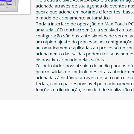
acionada através de sua agenda de eventos no
queira que acione em horários diferentes, bast
o modo de acionamento automático.
Toda a interface de operação do Max Touch PO
uma tela LCD touchscreen (tela sensível ao to
configuração são bastante simples de serem ac
um rápido ajuste do processo. As configurações
automaticamente aplicadas ao processo do cont
acionamento das saídas podem ter seus nomes
dispositivo acionado pelas saídas.
O controlador possui saída de áudio para os efe
quatro saídas de controle descritas anteriorm
acionadas à distância através de seu controle r
teclas, cada qual responsável pelo acionament
funções da iluminação, e um led de sinalização