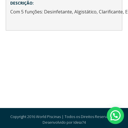
DESCRIÇÃO:
Com 5 funções: Desinfetante, Algistático, Clarificante,
Copyright 2016 World Piscinas | Todos os Direitos Reservados |
Desenvolvido por Ideia74