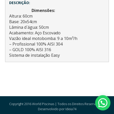
DESCRIÇÃO:
Dimensões:
Altura: 60cm
Base: 20x54cm
Lâmina d´água: 50cm
Acabamento: Aço Escovado
Vazão ideal motobomba: 9 a 10m³/h
– Profissional 100% AISI 304
– GOLD 100% AISI 316
Sistema de instalação Easy
Copyright 2016 World Piscinas | Todos os Direitos Reservados |
Desenvolvido por Ideia74