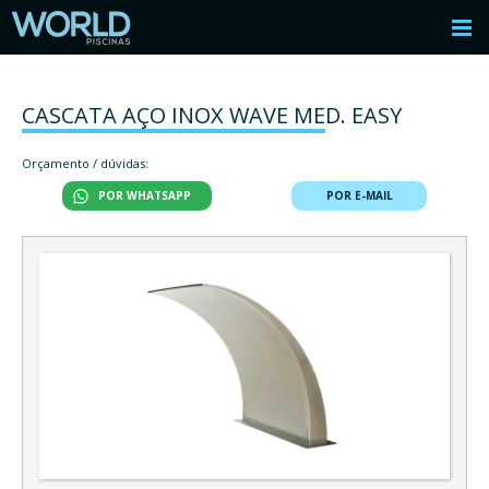
CASCATA AÇO INOX WAVE MED. EASY
Orçamento / dúvidas:
POR WHATSAPP
POR E-MAIL