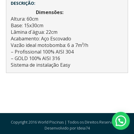
DESCRIÇÃO:
Dimensões:
Altura: 60cm
Base: 15x30cm
Lâmina d´água: 22cm
Acabamento: Aço Escovado
Vazão ideal motobomba: 6 a 7m³/h
– Profissional 100% AISI 304
– GOLD 100% AISI 316
Sistema de instalação Easy
Copyright 2016 World Piscinas | Todos os Direitos Reservados |
Desenvolvido por Ideia74