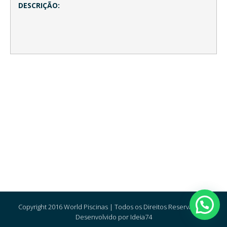
DESCRIÇÃO:
Copyright 2016 World Piscinas | Todos os Direitos Reservados |
Desenvolvido por Ideia74