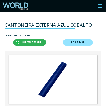
CANTONEIRA EXTERNA AZUL COBALTO
Orçamento / dúvidas:
POR WHATSAPP
POR E-MAIL