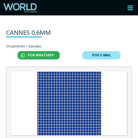
CANNES 0,6MM
Orçamento / dúvidas:
POR WHATSAPP
POR E-MAIL