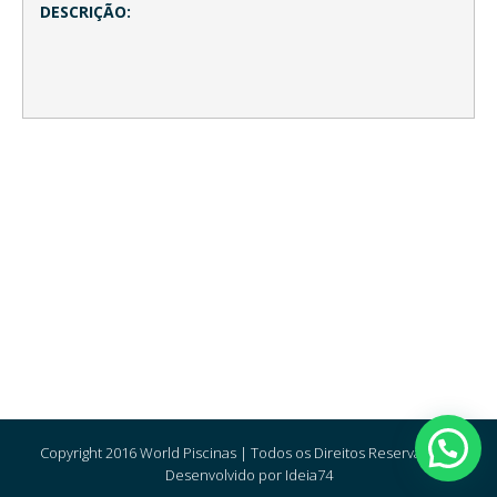
DESCRIÇÃO:
Copyright 2016 World Piscinas | Todos os Direitos Reservados |
Desenvolvido por Ideia74