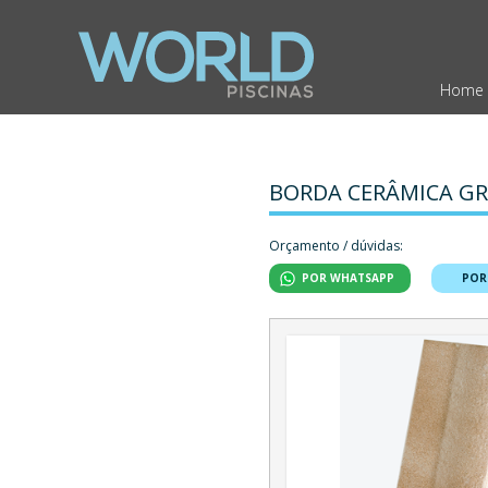
Home
BORDA CERÂMICA GR
Orçamento / dúvidas:
POR WHATSAPP
POR