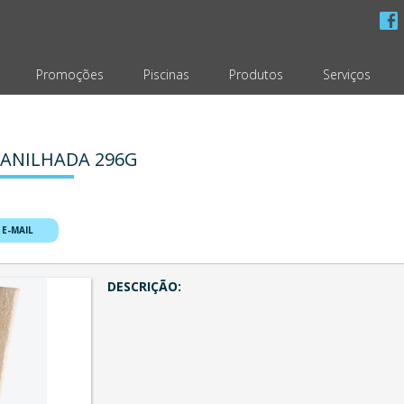
Promoções
Piscinas
Produtos
Serviços
ANILHADA 296G
 E-MAIL
DESCRIÇÃO: