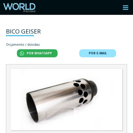
BICO GEISER
Orçamento / dúvidas:
POR WHATSAPP
POR E-MAIL