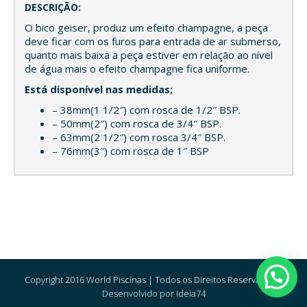
DESCRIÇÃO:
O bico geiser, produz um efeito champagne, a peça
deve ficar com os furos para entrada de ar submerso,
quanto mais baixa a peça estiver em relação ao nível
de água mais o efeito champagne fica uniforme.
Está disponível nas medidas;
– 38mm(1 1/2″) com rosca de 1/2″ BSP.
– 50mm(2″) com rosca de 3/4″ BSP.
– 63mm(2 1/2″) com rosca 3/4″ BSP.
– 76mm(3″) com rosca de 1″ BSP
Copyright 2016 World Piscinas | Todos os Direitos Reservados |
Desenvolvido por Ideia74