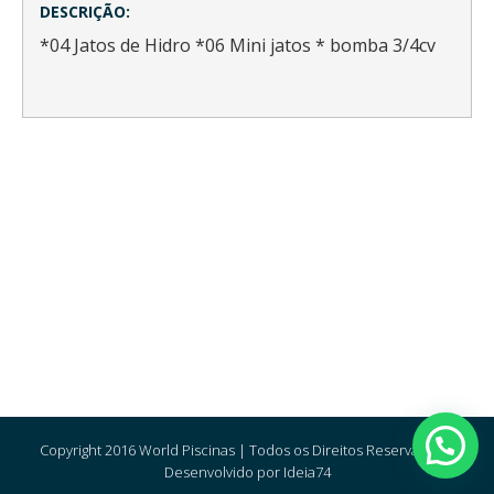
DESCRIÇÃO:
*04 Jatos de Hidro *06 Mini jatos * bomba 3/4cv
Copyright 2016 World Piscinas | Todos os Direitos Reservados |
Desenvolvido por Ideia74