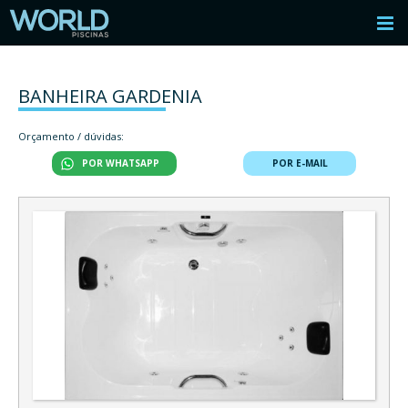
BANHEIRA GARDENIA
Orçamento / dúvidas:
POR WHATSAPP
POR E-MAIL