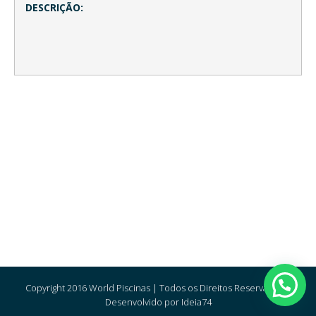
DESCRIÇÃO:
Copyright 2016 World Piscinas | Todos os Direitos Reservados |
Desenvolvido por Ideia74